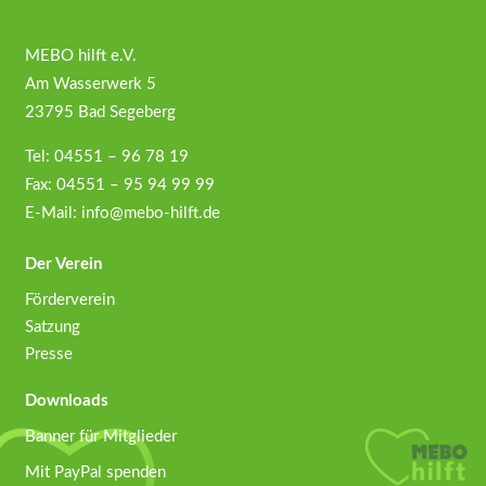
MEBO hilft e.V.
Am Wasserwerk 5
23795 Bad Segeberg
Tel: 04551 – 96 78 19
Fax: 04551 – 95 94 99 99
E-Mail:
info@mebo-hilft.de
Der Verein
Förderverein
Satzung
Presse
Downloads
Banner für Mitglieder
Mit PayPal spenden