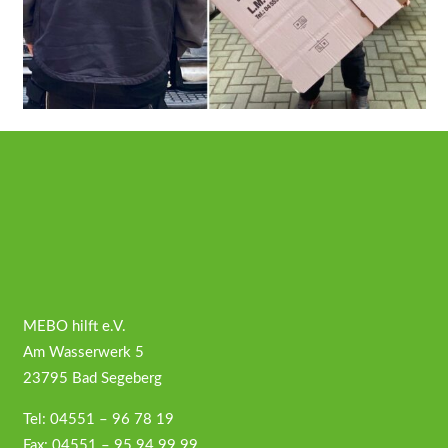
MEBO hilft e.V.
Am Wasserwerk 5
23795 Bad Segeberg
Tel: 04551 – 96 78 19
Fax: 04551 – 95 94 99 99