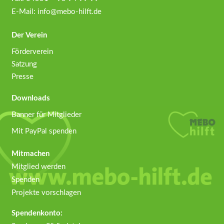
E-Mail:
info@mebo-hilft.de
Der Verein
Förderverein
Satzung
Presse
Downloads
Banner für Mitglieder
Mit PayPal spenden
Mitmachen
Mitglied werden
Spenden
Projekte vorschlagen
Spendenkonto: